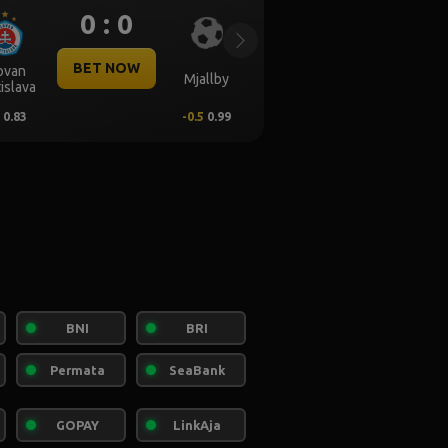
August 7, 2026 — 11:00 WIB
0 : 0
Next
BET NOW
e-
ngland
Netherlands
0
-0.91
0.00
0.67
BNI
BRI
Permata
SeaBank
GOPAY
LinkAja