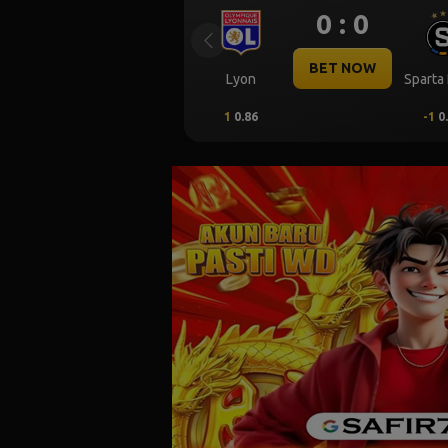
0 : 0
Previous
BET NOW
Union 
Bodo Glimt
Gill
0.75
0.82
-0.75