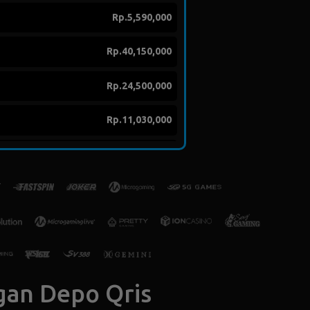
Rp.5,590,000
Rp.40,150,000
Rp.24,500,000
Rp.11,030,000
Rp.36,300,000
Rp.24,120,000
Rp.2,920,000
Rp.6,910,000
Rp.3,680,000
ngan Depo Qris