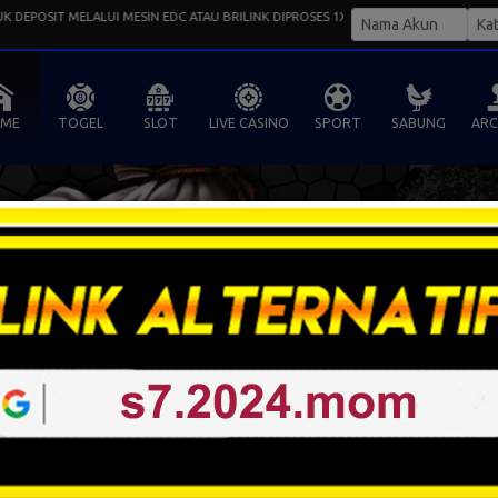
IT MELALUI MESIN EDC ATAU BRILINK DIPROSES 1X24 JAM YAH, SEHAT SELALU BOSKU
ME
TOGEL
SLOT
LIVE CASINO
SPORT
SABUNG
ARC