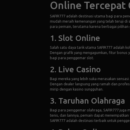
Online Tercepat 
ynng*** | Deposit:
SAFIR777 adalah destinasi utama bagi para pen
mudah meraih kemenangan yang telah teruji di sa
aihu*** | Deposit:
para pemain, terutama karena berbagai pilihan
1. Slot Online
dxia*** | Deposit:
Salah satu daya tarik utama SAFIR777 adalah kole
ocgf*** | Deposit:
Dengan grafik yang mengagumkan, fitur bonus y
bagi para penggemar slot.
axlh*** | Deposit:
2. Live Casino
Bagi mereka yang lebih suka merasakan sensasi
dvtw*** | Deposit:
Dengan dealer langsung yang ramah dan profesio
mirip dengan kasino sungguhan.
hayi*** | Deposit:
3. Taruhan Olahraga
umhx*** | Deposit:
Bagi para penggemar olahraga, SAFIR777 juga 
tenis, dan lainnya, pemain dapat menempatkan 
SAFIR777 adalah destinasi terbaik untuk pengg
pdve*** | Deposit: